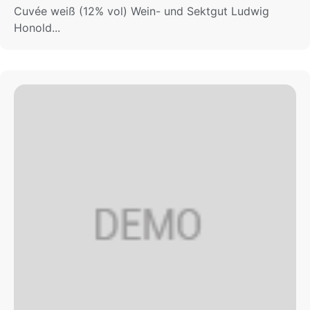
Cuvée weiß (12% vol) Wein- und Sektgut Ludwig
Honold...