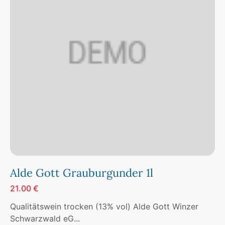
Alde Gott Grauburgunder 1l
21.00 €
Qualitätswein trocken (13% vol) Alde Gott Winzer
Schwarzwald eG...