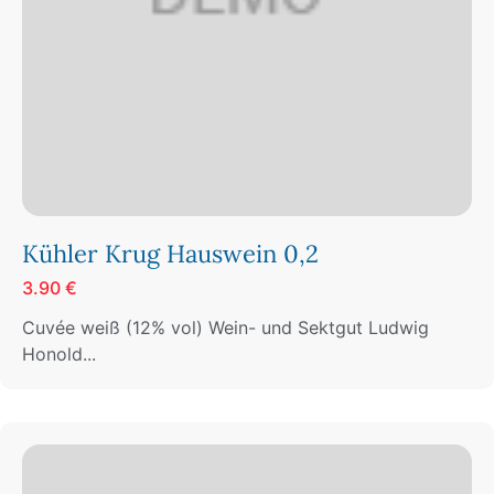
Kühler Krug Hauswein 0,2
3.90 €
Cuvée weiß (12% vol) Wein- und Sektgut Ludwig
Honold...