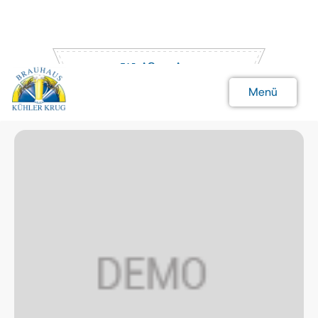
Weißweine
Menü
Schließen