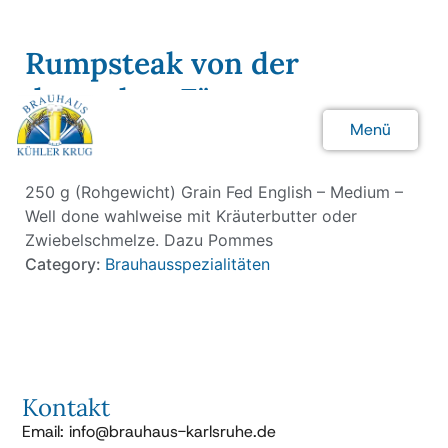
Rumpsteak von der
deutschen Färse
Menü
28.90 €
Schließen
250 g (Rohgewicht) Grain Fed English – Medium –
Well done wahlweise mit Kräuterbutter oder
Zwiebelschmelze. Dazu Pommes
Category:
Brauhausspezialitäten
Kontakt
Email: info@brauhaus-karlsruhe.de