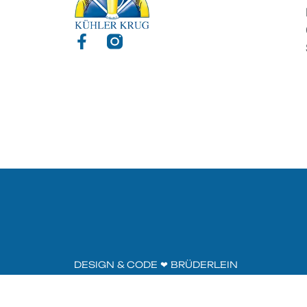
DESIGN & CODE ❤︎
BRÜDERLEIN