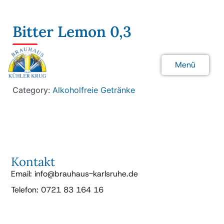
Bitter Lemon 0,3
3.90 €
Menü
0,3 l
Schließen
Category:
Alkoholfreie Getränke
Kontakt
Email: info@brauhaus-karlsruhe.de
Telefon: 0721 83 164 16