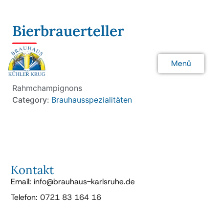
Bierbrauerteller
20.90 €
Menü
Schweinelende an Käsespätzle mit
Schließen
Rahmchampignons
Category:
Brauhausspezialitäten
Kontakt
Email: info@brauhaus-karlsruhe.de
Telefon: 0721 83 164 16