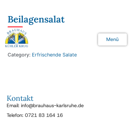
Beilagensalat
5.00 €
Menü
🌱 Vegan
Schließen
Category:
Erfrischende Salate
Kontakt
Email: info@brauhaus-karlsruhe.de
Telefon: 0721 83 164 16