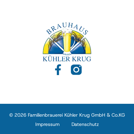
© 2026 Familienbrauerei Kühler Krug GmbH & Co.KG
Impressum
Datenschutz