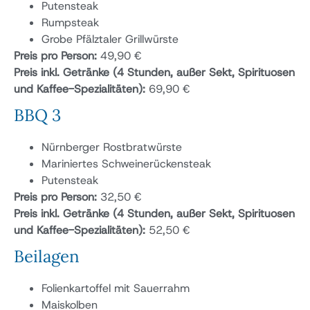
Putensteak
Rumpsteak
Grobe Pfälztaler Grillwürste
Preis pro Person:
49,90 €
Preis inkl. Getränke (4 Stunden, außer Sekt, Spirituosen
und Kaffee-Spezialitäten):
69,90 €
BBQ 3
Nürnberger Rostbratwürste
Mariniertes Schweinerückensteak
Putensteak
Preis pro Person:
32,50 €
Preis inkl. Getränke (4 Stunden, außer Sekt, Spirituosen
und Kaffee-Spezialitäten):
52,50 €
Beilagen
Folienkartoffel mit Sauerrahm
Maiskolben