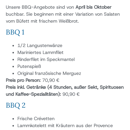
Unsere BBQ-Angebote sind von
April bis Oktober
buchbar. Sie beginnen mit einer Variation von Salaten
vom Büfett mit frischem Weißbrot.
BBQ 1
1/2 Langustenwänze
Mariniertes Lammfilet
Rinderfilet im Speckmantel
Putenspieß
Original französische Merguez
Preis pro Person:
70,90 €
Preis inkl. Getränke (4 Stunden, außer Sekt, Spirituosen
und Kaffee-Spezialitäten):
90,90 €
BBQ 2
Frische Crévetten
Lammkotelett mit Kräutern aus der Provence